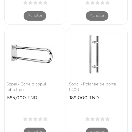
Acheter
Acheter
Sopal - Barre d'appui
Sopal - Poignée de porte
rabattable -
L400 -
Prix
Prix
585,000 TND
189,000 TND