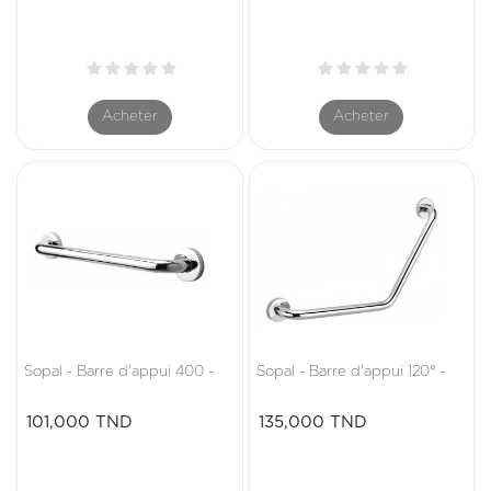
Acheter
Acheter
Sopal - Barre d'appui 400 -
Sopal - Barre d'appui 120° -
Prix
Prix
101,000 TND
135,000 TND