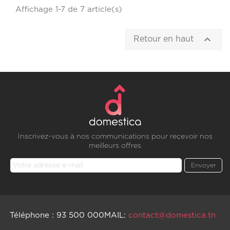
Affichage 1-7 de 7 article(s)

Retour en haut
Inscrivez-vous à nos communications pour reçevoir nos
meilleurs offres
Téléphone : 93 500 000
MAIL:
contact@domestica.tn