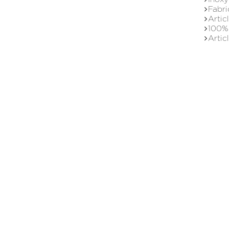
Fabri
Artic
100% 
Artic