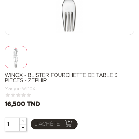
WINOX - BLISTER FOURCHETTE DE TABLE 3
PIÈCES - ZEPHIR
winox
Marque
16,500 TND
J'ACHÈTE