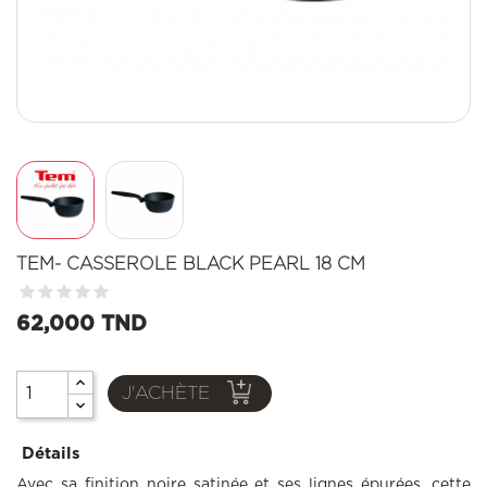
TEM- CASSEROLE BLACK PEARL 18 CM
62,000 TND
J'ACHÈTE
Détails
Avec sa finition noire satinée et ses lignes épurées, cette