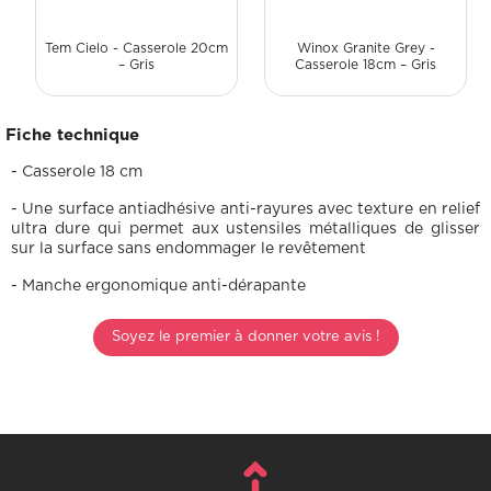
Tem Cielo - Casserole 20cm
Winox Granite Grey -
– Gris
Casserole 18cm – Gris
Fiche technique
- Casserole 18 cm
- Une surface antiadhésive
anti-rayures avec texture en relief
ultra dure qui permet aux ustensiles métalliques de glisser
sur la surface sans endommager le revêtement
- Manche ergonomique anti-dérapante
Soyez le premier à donner votre avis !