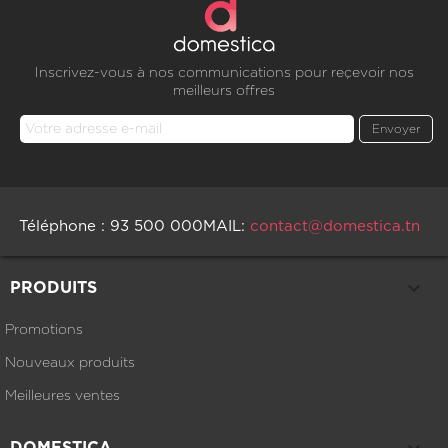
Inscrivez-vous à nos communications pour reçevoir nos
meilleurs offres
Téléphone : 93 500 000
MAIL:
contact@domestica.tn

PRODUITS
Promotions
Nouveaux produits
Meilleures ventes